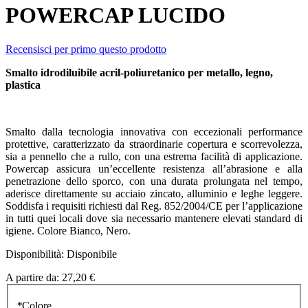
POWERCAP LUCIDO
Recensisci per primo questo prodotto
Smalto idrodiluibile acril-poliuretanico per metallo, legno,
plastica
Smalto dalla tecnologia innovativa con eccezionali performance
protettive, caratterizzato da straordinarie copertura e scorrevolezza,
sia a pennello che a rullo, con una estrema facilità di applicazione.
Powercap assicura un’eccellente resistenza all’abrasione e alla
penetrazione dello sporco, con una durata prolungata nel tempo,
aderisce direttamente su acciaio zincato, alluminio e leghe leggere.
Soddisfa i requisiti richiesti dal Reg. 852/2004/CE per l’applicazione
in tutti quei locali dove sia necessario mantenere elevati standard di
igiene. Colore Bianco, Nero.
Disponibilità:
Disponibile
A partire da:
27,20 €
*
Colore