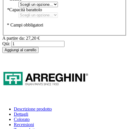
*
Capacità barattolo
* Campi obbligatori
A partire da:
27,20 €
Qtà:
Aggiungi al carrello
Descrizione prodotto
Dettagli
Colorato
Recensioni