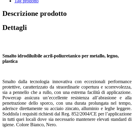
Tag prodotto
Descrizione prodotto
Dettagli
Smalto idrodiluibile acril-poliuretanico per metallo, legno,
plastica
Smalto dalla tecnologia innovativa con eccezionali performance
protettive, caratterizzato da straordinarie copertura e scorrevolezza,
sia a pennello che a rullo, con una estrema facilità di applicazione.
Powercap assicura un’eccellente resistenza all’abrasione e alla
penetrazione dello sporco, con una durata prolungata nel tempo,
aderisce direttamente su acciaio zincato, alluminio e leghe leggere.
Soddisfa i requisiti richiesti dal Reg. 852/2004/CE per l’applicazione
in tutti quei locali dove sia necessario mantenere elevati standard di
igiene. Colore Bianco, Nero.