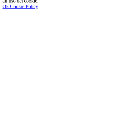
all’uso dei cookie.
Ok
Cookie Policy