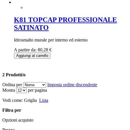
K81 TOPCAP PROFESSIONALE
SATINATO
Idrosmalto murale per interno ed esterno
A partire da:
80,28 €
Aggiungi al carrello
2 Prodotti/o
Ordina per
Imposta ordine discendente
Mostra
per pagina
Vedi come:
Griglia
Lista
Filtra per
Opzioni acquisto
Prezzo