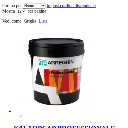
Ordina per
Imposta ordine discendente
Mostra
per pagina
Vedi come:
Griglia
Lista