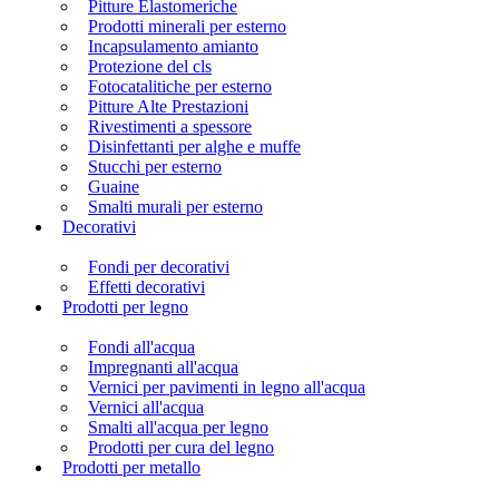
Pitture Elastomeriche
Prodotti minerali per esterno
Incapsulamento amianto
Protezione del cls
Fotocatalitiche per esterno
Pitture Alte Prestazioni
Rivestimenti a spessore
Disinfettanti per alghe e muffe
Stucchi per esterno
Guaine
Smalti murali per esterno
Decorativi
Fondi per decorativi
Effetti decorativi
Prodotti per legno
Fondi all'acqua
Impregnanti all'acqua
Vernici per pavimenti in legno all'acqua
Vernici all'acqua
Smalti all'acqua per legno
Prodotti per cura del legno
Prodotti per metallo