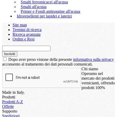
Smalti ferromicacei all'acqua
Smalti all'acqua
Primer e Fondi antiruggine all'acqua
Idrorepellenti per lapidei e laterizi
Site map
Termini di ricerca
Ricerca avanzata
Ordini e Resi
Iscriviti
Dopo aver preso visione della presente
informativa sulla privacy
acconsento al trattamento dei dati personali comunicati.
Chi siamo
Operamo nel
mercato dei prodotti
vernicianti, offrendo
prodotti 100%
Made in Italy.
Prodotti
Prodotti A-Z
Offerte
Supporto
Spedizioni