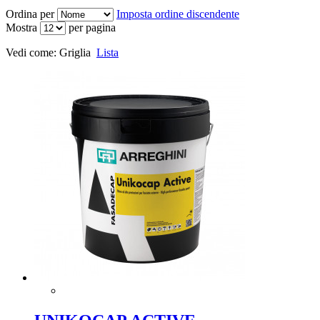
Ordina per
Imposta ordine discendente
Mostra
per pagina
Vedi come:
Griglia
Lista