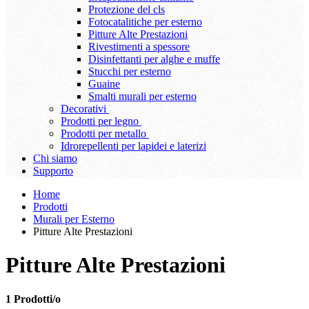
Protezione del cls
Fotocatalitiche per esterno
Pitture Alte Prestazioni
Rivestimenti a spessore
Disinfettanti per alghe e muffe
Stucchi per esterno
Guaine
Smalti murali per esterno
Decorativi
Prodotti per legno
Prodotti per metallo
Idrorepellenti per lapidei e laterizi
Chi siamo
Supporto
Home
Prodotti
Murali per Esterno
Pitture Alte Prestazioni
Pitture Alte Prestazioni
1 Prodotti/o