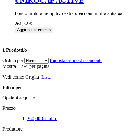
UNIKOCAP ACTIVE
Fondo finitura riempitivo extra opaco antimuffa antialga
261,32 €
Aggiungi al carrello
1 Prodotti/o
Ordina per
Imposta ordine discendente
Mostra
per pagina
Vedi come:
Griglia
Lista
Filtra per
Opzioni acquisto
Prezzo
260,00 €
e oltre
Produttore