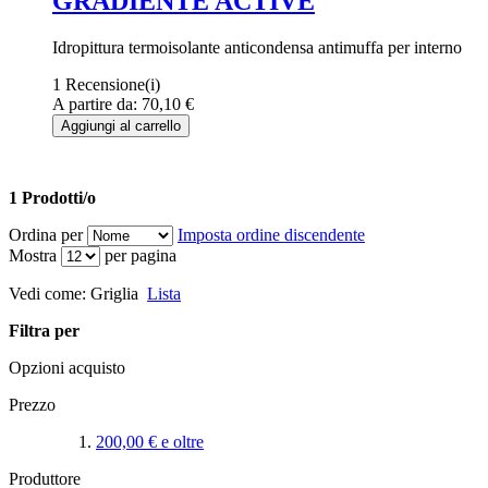
GRADIENTE ACTIVE
Idropittura termoisolante anticondensa antimuffa per interno
1 Recensione(i)
A partire da:
70,10 €
Aggiungi al carrello
1 Prodotti/o
Ordina per
Imposta ordine discendente
Mostra
per pagina
Vedi come:
Griglia
Lista
Filtra per
Opzioni acquisto
Prezzo
200,00 €
e oltre
Produttore