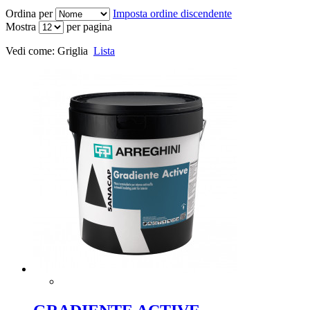
Ordina per
Imposta ordine discendente
Mostra
per pagina
Vedi come:
Griglia
Lista