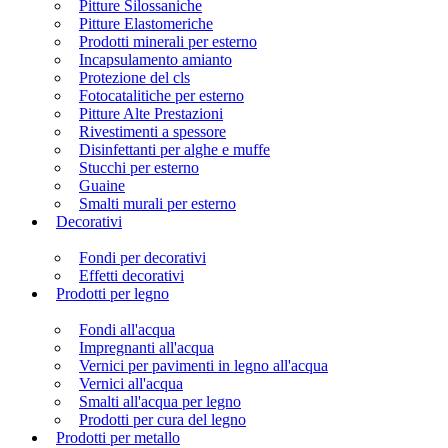
Pitture Silossaniche
Pitture Elastomeriche
Prodotti minerali per esterno
Incapsulamento amianto
Protezione del cls
Fotocatalitiche per esterno
Pitture Alte Prestazioni
Rivestimenti a spessore
Disinfettanti per alghe e muffe
Stucchi per esterno
Guaine
Smalti murali per esterno
Decorativi
Fondi per decorativi
Effetti decorativi
Prodotti per legno
Fondi all'acqua
Impregnanti all'acqua
Vernici per pavimenti in legno all'acqua
Vernici all'acqua
Smalti all'acqua per legno
Prodotti per cura del legno
Prodotti per metallo