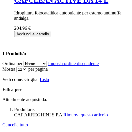
CAPCLEAN ACTIVE DA 14 L
Idropittura fotocatalitica autopulente per esterno antimuffa
antialga
204,96 €
Aggiungi al carrello
1 Prodotti/o
Ordina per
Imposta ordine discendente
Mostra
per pagina
Vedi come:
Griglia
Lista
Filtra per
Attualmente acquisti da:
Produttore:
CAP ARREGHINI S.P.A
Rimuovi questo articolo
Cancella tutto