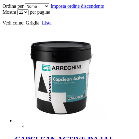
Ordina per
Imposta ordine discendente
Mostra
per pagina
Vedi come:
Griglia
Lista